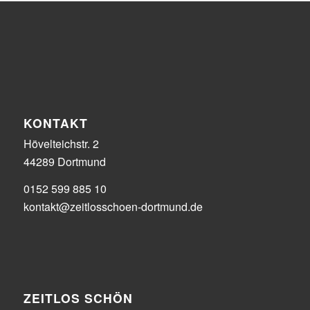
KONTAKT
Hövelteichstr. 2
44289 Dortmund
0152 599 885 10
kontakt@zeitlosschoen-dortmund.de
ZEITLOS SCHÖN