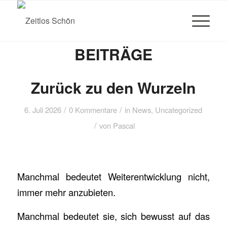
BEITRÄGE
Zurück zu den Wurzeln
/
/
6. Juli 2026
0 Kommentare
in
News
,
Uncategorized
/
von
Pascal
Manchmal bedeutet Weiterentwicklung nicht,
immer mehr anzubieten.
Manchmal bedeutet sie, sich bewusst auf das