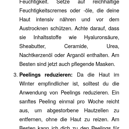
Feuchtigkeit. Setze auf reichhaltige
Feuchtigkeitscremes oder -öle, die deine
Haut intensiv nähren und vor dem
Austrocknen schützen. Achte darauf, dass
sie Inhaltsstoffe wie Hyaluronsäure,
Sheabutter, Ceramide, Urea,
Nachtkerzenöl oder Arganöl enthalten. Am
Besten sind jetzt auch pflegende Masken.
Peelings reduzieren:
Da die Haut im
Winter empfindlicher ist, solltest du die
Anwendung von Peelings reduzieren. Ein
sanftes Peeling einmal pro Woche reicht
aus, um abgestorbene Hautzellen zu
entfernen, ohne die Haut zu reizen. Am
Besten kann ich dich zu den Peelings für