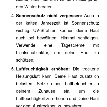
den Winter beraten.
Sonnenschutz nicht vergessen:
Auch in
der kalten Jahreszeit ist Sonnenschutz
wichtig. UV-Strahlen können deine Haut
auch bei bewölktem Himmel schädigen.
Verwende eine Tagescreme mit
Lichtschutzfaktor, um deine Haut zu
schützen.
Luftfeuchtigkeit erhöhen:
Die trockene
Heizungsluft kann Deine Haut zusätzlich
belasten. Setze einen Luftbefeuchter in
deinem Zuhause ein, um die
Luftfeuchtigkeit zu erhöhen und Deine Haut
vor dem Austrocknen zu bewahren.