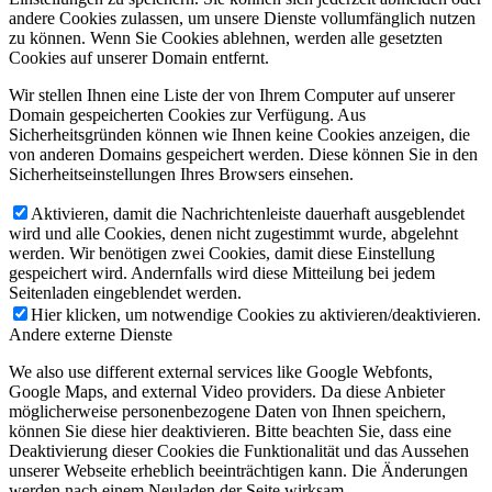
andere Cookies zulassen, um unsere Dienste vollumfänglich nutzen
zu können. Wenn Sie Cookies ablehnen, werden alle gesetzten
Cookies auf unserer Domain entfernt.
Wir stellen Ihnen eine Liste der von Ihrem Computer auf unserer
Domain gespeicherten Cookies zur Verfügung. Aus
Sicherheitsgründen können wie Ihnen keine Cookies anzeigen, die
von anderen Domains gespeichert werden. Diese können Sie in den
Sicherheitseinstellungen Ihres Browsers einsehen.
Aktivieren, damit die Nachrichtenleiste dauerhaft ausgeblendet
wird und alle Cookies, denen nicht zugestimmt wurde, abgelehnt
werden. Wir benötigen zwei Cookies, damit diese Einstellung
gespeichert wird. Andernfalls wird diese Mitteilung bei jedem
Seitenladen eingeblendet werden.
Hier klicken, um notwendige Cookies zu aktivieren/deaktivieren.
Andere externe Dienste
We also use different external services like Google Webfonts,
Google Maps, and external Video providers. Da diese Anbieter
möglicherweise personenbezogene Daten von Ihnen speichern,
können Sie diese hier deaktivieren. Bitte beachten Sie, dass eine
Deaktivierung dieser Cookies die Funktionalität und das Aussehen
unserer Webseite erheblich beeinträchtigen kann. Die Änderungen
werden nach einem Neuladen der Seite wirksam.