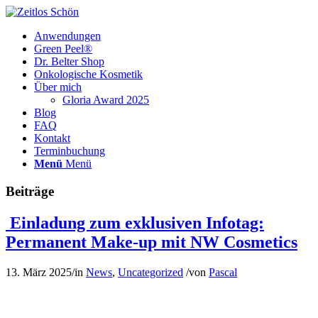
Anwendungen
Green Peel®
Dr. Belter Shop
Onkologische Kosmetik
Über mich
Gloria Award 2025
Blog
FAQ
Kontakt
Terminbuchung
Menü
Menü
Beiträge
Einladung zum exklusiven Infotag:
Permanent Make-up mit NW Cosmetics
13. März 2025
/
in
News
,
Uncategorized
/
von
Pascal