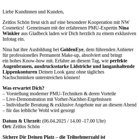
Liebe Kundinnen und Kunden,
Zeitlos Schön freut sich auf eine besondere Kooperation mit NW
Cosmetics! Gemeinsam mit der erfahrenen PMU-Expertin
Nina
Winkler
aus Gladbeck laden wir Dich herzlich zu einem exklusiven
Infotag ein.
Nina hat ihre Ausbildung bei
GoldenEye
, dem führenden Anbieter
für professionelles Permanent Make-up, absolviert und bringt
ein hohes Know-how mit. Erfahre an diesem Tag, wie
perfekte
Augenbrauen, ausdrucksstarke Lidstriche und langanhaltende
Lippenkonturen
Deinen Look ganz ohne tägliches
Nachschminken unterstreichen können!
Was erwartet Dich?
– Vorstellung moderner PMU-Techniken & deren Vorteile
– Live-Demonstration mit Vorher-Nachher-Ergebnissen
– Individuelle Beratung & exklusive Angebote nur an diesem Abend
– für das leibliche Wohl wird gesorgt
Datum & Uhrzeit:
(06.04.2025 / 14.00 -17.00 Uhr)
Ort:
Zeitlos Schön
Sichere Dir Deinen Platz – die Teilnehmerzahl ist