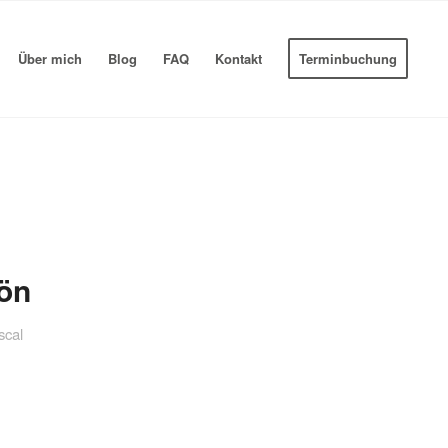
Über mich
Blog
FAQ
Kontakt
Terminbuchung
ön
scal