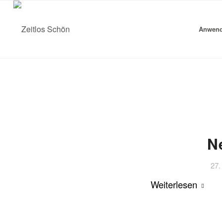
Anwen
N
27.
Weiterlesen