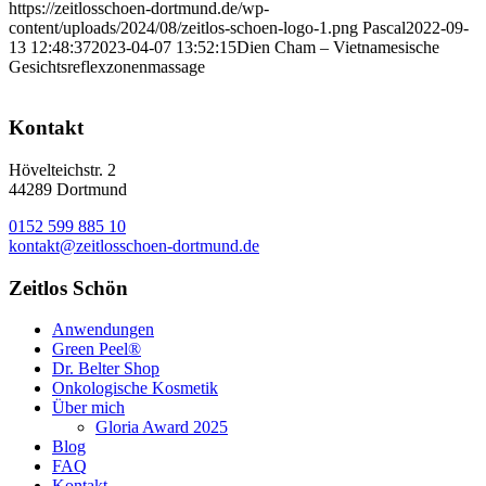
https://zeitlosschoen-dortmund.de/wp-
content/uploads/2024/08/zeitlos-schoen-logo-1.png
Pascal
2022-09-
13 12:48:37
2023-04-07 13:52:15
Dien Cham – Vietnamesische
Gesichtsreflexzonenmassage
Kontakt
Hövelteichstr. 2
44289 Dortmund
0152 599 885 10
kontakt@zeitlosschoen-dortmund.de
Zeitlos Schön
Anwendungen
Green Peel®
Dr. Belter Shop
Onkologische Kosmetik
Über mich
Gloria Award 2025
Blog
FAQ
Kontakt