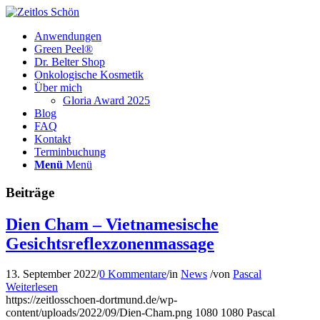
Anwendungen
Green Peel®
Dr. Belter Shop
Onkologische Kosmetik
Über mich
Gloria Award 2025
Blog
FAQ
Kontakt
Terminbuchung
Menü
Menü
Beiträge
Dien Cham – Vietnamesische
Gesichtsreflexzonenmassage
13. September 2022
/
0 Kommentare
/
in
News
/
von
Pascal
Weiterlesen
https://zeitlosschoen-dortmund.de/wp-
content/uploads/2022/09/Dien-Cham.png
1080
1080
Pascal