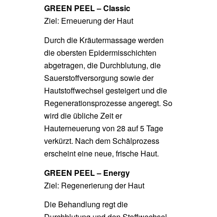
GREEN PEEL – C
lassic
Ziel: Erneuerung der Haut
Durch die Kräutermassage werden
die obersten Epidermisschichten
abgetragen, die Durchblutung, die
Sauerstoffversorgung sowie der
Hautstoffwechsel gesteigert und die
Regenerationsprozesse angeregt. So
wird die übliche Zeit er
Hauterneuerung von 28 auf 5 Tage
verkürzt. Nach dem Schälprozess
erscheint eine neue, frische Haut.
GREEN PEEL – Energy
Ziel: Regenerierung der Haut
Die Behandlung regt die
Durchblutung und den Stoffwechsel