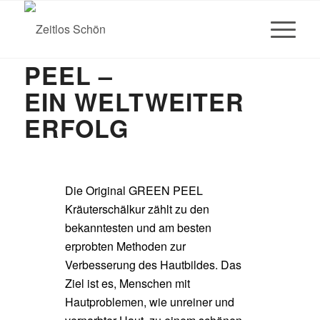
60 JAHRE GREEN
PEEL –
EIN WELTWEITER
ERFOLG
Die Original GREEN PEEL
Kräuterschälkur zählt zu den
bekanntesten und am besten
erprobten Methoden zur
Verbesserung des Hautbildes. Das
Ziel ist es, Menschen mit
Hautproblemen, wie unreiner und